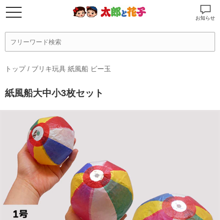
お知らせ
トップ
/
ブリキ玩具 紙風船 ビー玉
紙風船大中小3枚セット