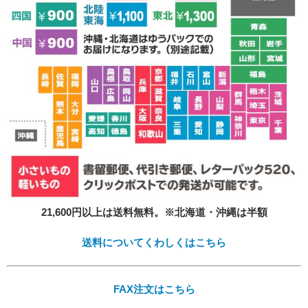
必須
Eメール
プライバシーポリシーをご確認ください。
21,600円以上は送料無料。※北海道・沖縄は半額
プライバシーポリシーを確認しました。
送料についてくわしくはこちら
FAX注文はこちら