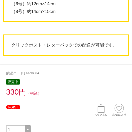
（6号）約12cm×14cm
（8号）約14cm×15cm
クリックポスト・レターパックでの配送が可能です。
[商品コード ] asobi004
販売中
330円
（税込）
POINT