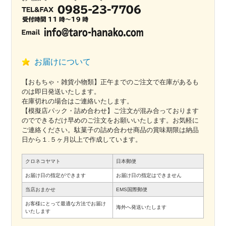
お届けについて
【おもちゃ・雑貨小物類】正午までのご注文で在庫があるも
のは即日発送いたします。
在庫切れの場合はご連絡いたします。
【模擬店パック・詰め合わせ】ご注文が混み合っております
のでできるだけ早めのご注文をお願いいたします。お気軽に
ご連絡ください。駄菓子の詰め合わせ商品の賞味期限は納品
日から１.５ヶ月以上で作成しています。
クロネコヤマト
日本郵便
お届け日の指定ができます
お届け日の指定はできません
当店おまかせ
EMS国際郵便
お客様にとって最適な方法でお届け
海外へ発送いたします
いたします