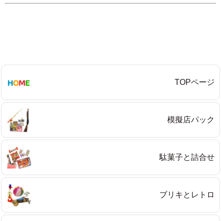
TOPページ
模擬店パック
駄菓子と詰合せ
ブリキとレトロ