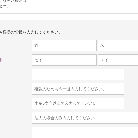
満になった場合は、
ます。
お客様の情報を入力してください。
須