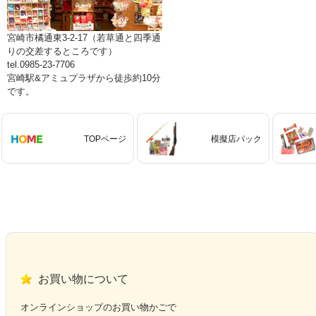
宮崎市橘通東3-2-17（若草通と四季通
りの交差するところです）
tel.0985-23-7706
宮崎駅&アミュプラザから徒歩約10分
です。
TOPページ
模擬店パック
お買い物について
オンラインショップのお買い物かごで