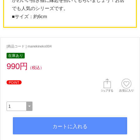
かわいい招き猫に縁起を招いてもらいましょう！お店
でも人気のシリーズです。
■サイズ：約6cm
[商品コード ] manekineko004
在庫あり
990円
（税込）
POINT