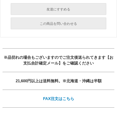
友達にすすめる
必須
この商品を問い合わせる
必須
必須
必須
必須
※品切れの場合もございますのでご注文後送られてきます【お
支払合計確定メール】をご確認ください
21,600円以上は送料無料。※北海道・沖縄は半額
必須
FAX注文はこちら