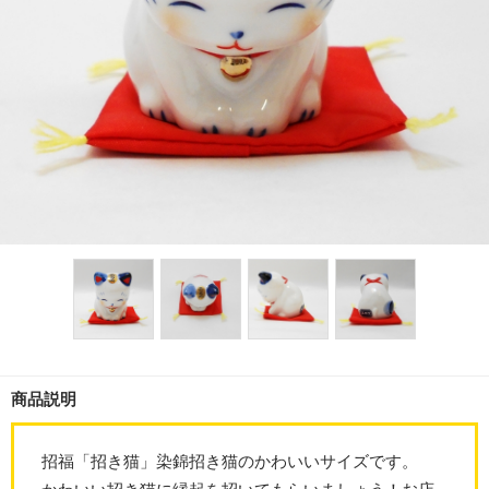
商品説明
招福「招き猫」染錦招き猫のかわいいサイズです。