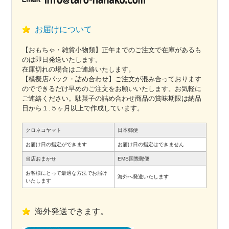
お届けについて
【おもちゃ・雑貨小物類】正午までのご注文で在庫があるも
のは即日発送いたします。
在庫切れの場合はご連絡いたします。
【模擬店パック・詰め合わせ】ご注文が混み合っております
のでできるだけ早めのご注文をお願いいたします。お気軽に
ご連絡ください。駄菓子の詰め合わせ商品の賞味期限は納品
日から１.５ヶ月以上で作成しています。
クロネコヤマト
日本郵便
お届け日の指定ができます
お届け日の指定はできません
当店おまかせ
EMS国際郵便
お客様にとって最適な方法でお届け
海外へ発送いたします
いたします
海外発送できます。