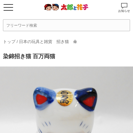
お知らせ
トップ
/
日本の玩具と雑貨 招き猫 傘
染錦招き猫 百万両猫