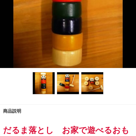
商品説明
だるま落とし お家で遊べるおも