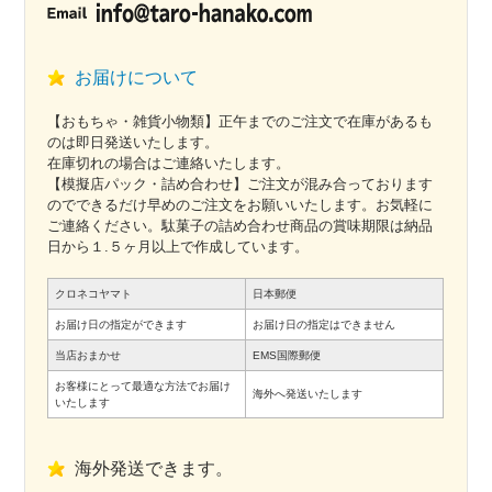
お届けについて
【おもちゃ・雑貨小物類】正午までのご注文で在庫があるも
のは即日発送いたします。
在庫切れの場合はご連絡いたします。
【模擬店パック・詰め合わせ】ご注文が混み合っております
のでできるだけ早めのご注文をお願いいたします。お気軽に
ご連絡ください。駄菓子の詰め合わせ商品の賞味期限は納品
日から１.５ヶ月以上で作成しています。
クロネコヤマト
日本郵便
お届け日の指定ができます
お届け日の指定はできません
当店おまかせ
EMS国際郵便
お客様にとって最適な方法でお届け
海外へ発送いたします
いたします
海外発送できます。