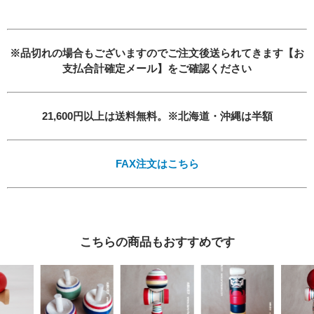
必須
必須
※品切れの場合もございますのでご注文後送られてきます【お
支払合計確定メール】をご確認ください
21,600円以上は送料無料。※北海道・沖縄は半額
必須
FAX注文はこちら
こちらの商品もおすすめです
Eメール
プライバシーポリシーをご確認ください。