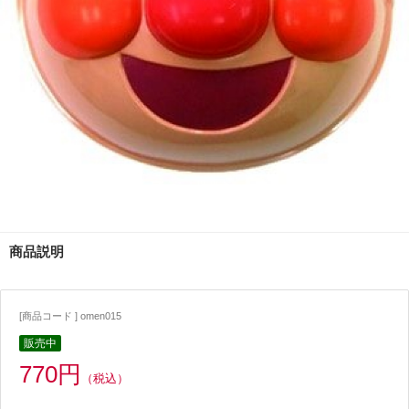
商品説明
[商品コード ] omen015
販売中
770円
（税込）