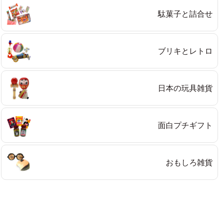
駄菓子と詰合せ
ブリキとレトロ
日本の玩具雑貨
面白プチギフト
おもしろ雑貨