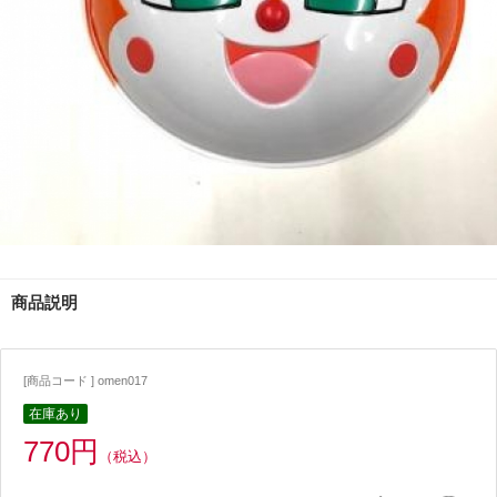
商品説明
[商品コード ] omen017
在庫あり
770円
（税込）