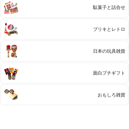
駄菓子と詰合せ
ブリキとレトロ
日本の玩具雑貨
面白プチギフト
おもしろ雑貨