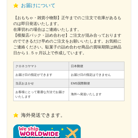
お届けについて
【おもちゃ・雑貨小物類】正午までのご注文で在庫があるも
のは即日発送いたします。
在庫切れの場合はご連絡いたします。
【模擬店パック・詰め合わせ】ご注文が混み合っております
のでできるだけ早めのご注文をお願いいたします。お気軽に
ご連絡ください。駄菓子の詰め合わせ商品の賞味期限は納品
日から１.５ヶ月以上で作成しています。
クロネコヤマト
日本郵便
お届け日の指定ができます
お届け日の指定はできません
当店おまかせ
EMS国際郵便
お客様にとって最適な方法でお届け
海外へ発送いたします
いたします
海外発送できます。