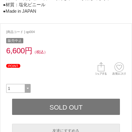
●材質：塩化ビニール
●Made in JAPAN
[商品コード ] qp004
販売中止
6,600円
（税込）
POINT
友達にすすめる