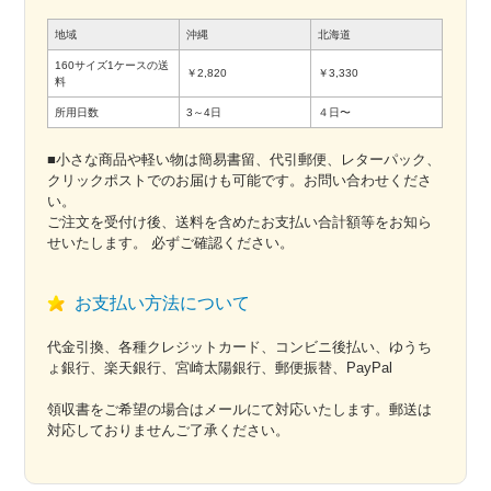
地域
沖縄
北海道
160サイズ1ケースの送
￥2,820
￥3,330
料
所用日数
3～4日
４日〜
■小さな商品や軽い物は簡易書留、代引郵便、レターパック、
クリックポストでのお届けも可能です。お問い合わせくださ
い。
ご注文を受付け後、送料を含めたお支払い合計額等をお知ら
せいたします。 必ずご確認ください。
お支払い方法について
代金引換、各種クレジットカード、コンビニ後払い、ゆうち
ょ銀行、楽天銀行、宮崎太陽銀行、郵便振替、PayPal
領収書をご希望の場合はメールにて対応いたします。郵送は
対応しておりませんご了承ください。