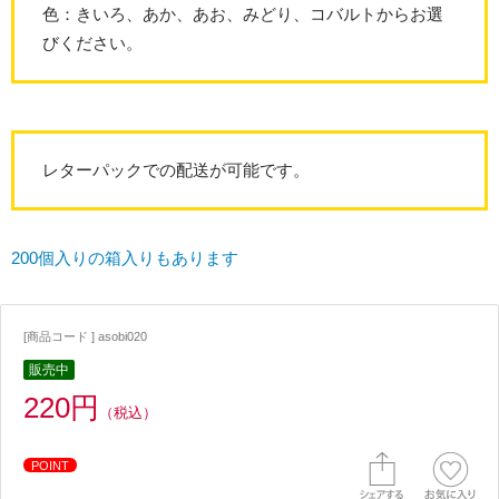
色：きいろ、あか、あお、みどり、コバルトからお選
びください。
レターパックでの配送が可能です。
200個入りの箱入りもあります
[商品コード ] asobi020
販売中
220円
（税込）
POINT