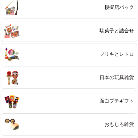
模擬店パック
駄菓子と詰合せ
ブリキとレトロ
日本の玩具雑貨
面白プチギフト
おもしろ雑貨