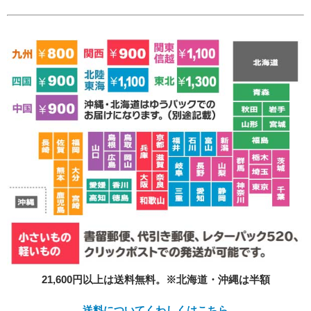
必須
Eメール
プライバシーポリシーをご確認ください。
21,600円以上は送料無料。※北海道・沖縄は半額
プライバシーポリシーを確認しました。
送料についてくわしくはこちら