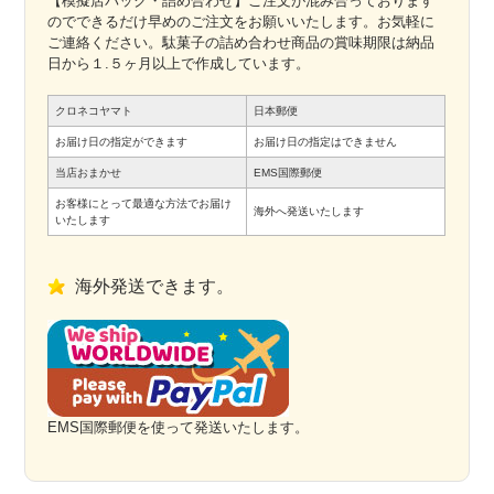
【模擬店パック・詰め合わせ】ご注文が混み合っております
のでできるだけ早めのご注文をお願いいたします。お気軽に
ご連絡ください。駄菓子の詰め合わせ商品の賞味期限は納品
日から１.５ヶ月以上で作成しています。
クロネコヤマト
日本郵便
お届け日の指定ができます
お届け日の指定はできません
当店おまかせ
EMS国際郵便
お客様にとって最適な方法でお届け
海外へ発送いたします
いたします
海外発送できます。
EMS国際郵便を使って発送いたします。