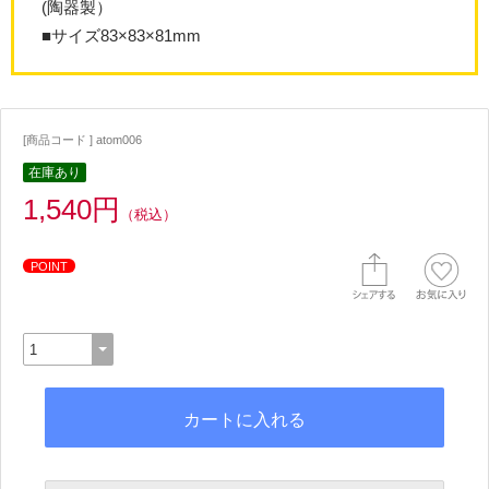
(陶器製）
■サイズ83×83×81mm
[商品コード ] atom006
在庫あり
1,540円
（税込）
POINT