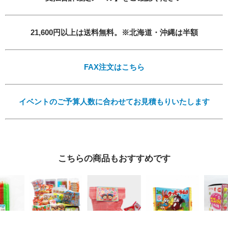
21,600円以上は送料無料。※北海道・沖縄は半額
必須
FAX注文はこちら
イベントのご予算人数に合わせてお見積もりいたします
Eメール
こちらの商品もおすすめです
プライバシーポリシーをご確認ください。
プライバシーポリシーを確認しました。