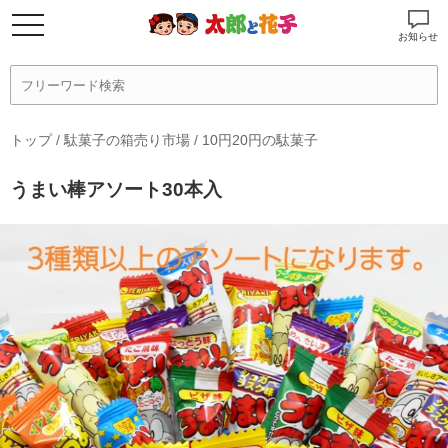
お知らせ
トップ
/
駄菓子の箱売り市場
/
10円20円の駄菓子
うまい棒アソート30本入