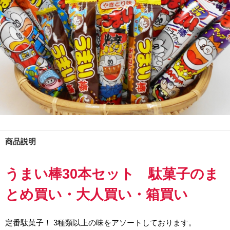
商品説明
うまい棒30本セット 駄菓子のま
とめ買い・大人買い・箱買い
定番駄菓子！ 3種類以上の味をアソートしております。