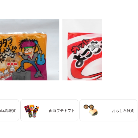
の玩具雑貨
面白プチギフト
おもしろ雑貨