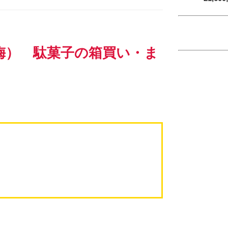
梅） 駄菓子の箱買い・ま
Eメー
プライバ