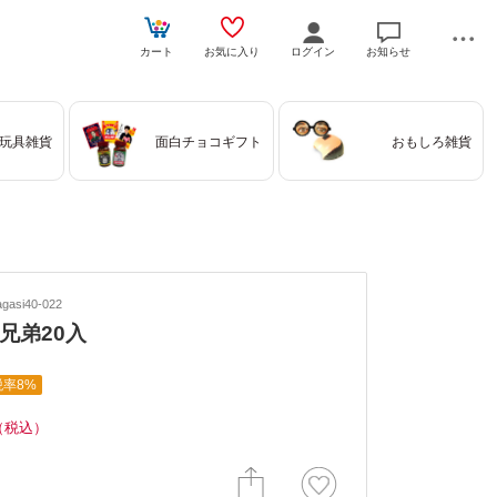
カート
お気に入り
ログイン
お知らせ
玩具雑貨
面白チョコギフト
おもしろ雑貨
asi40-022
兄弟20入
税率8%
（税込）