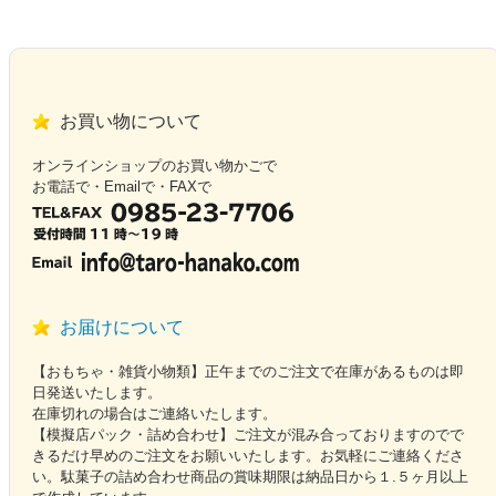
お買い物について
オンラインショップのお買い物かごで
お電話で・Emailで・FAXで
お届けについて
【おもちゃ・雑貨小物類】正午までのご注文で在庫があるものは即
日発送いたします。
在庫切れの場合はご連絡いたします。
【模擬店パック・詰め合わせ】ご注文が混み合っておりますのでで
きるだけ早めのご注文をお願いいたします。お気軽にご連絡くださ
い。駄菓子の詰め合わせ商品の賞味期限は納品日から１.５ヶ月以上