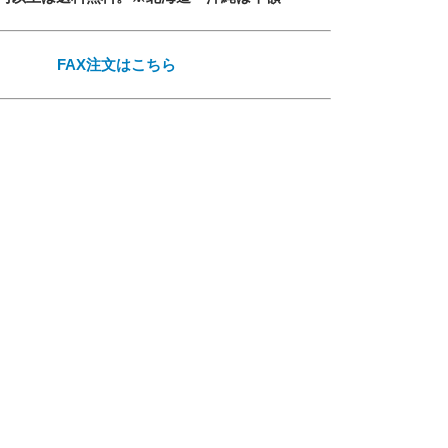
必須
FAX注文はこちら
ル
シーポリシーをご確認ください。
プライバシーポリシーを確認しました。