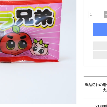
※品切れの場
支
21,