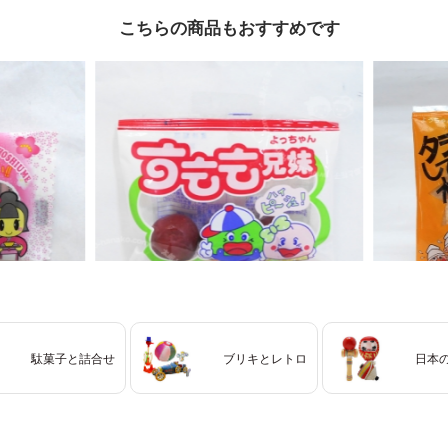
こちらの商品もおすすめです
駄菓子と詰合せ
ブリキとレトロ
日本