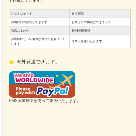
で作成しています。
クロネコヤマト
日本郵便
お届け日の指定ができます
お届け日の指定はできません
当店おまかせ
EMS国際郵便
お客様にとって最適な方法でお届けいた
海外へ発送いたします
します
海外発送できます。
EMS国際郵便を使って発送いたします。