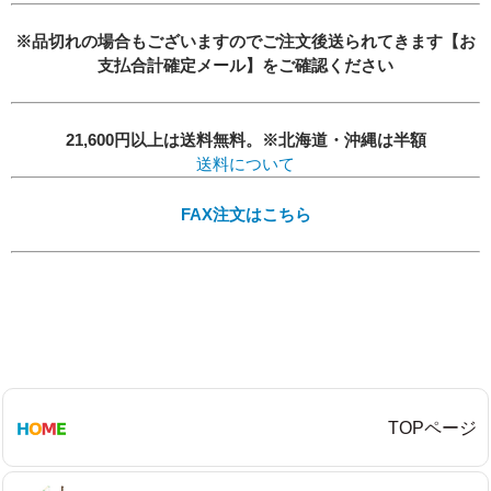
必須
必須
※品切れの場合もございますのでご注文後送られてきます【お
支払合計確定メール】をご確認ください
21,600円以上は送料無料。※北海道・沖縄は半額
送料について
必須
FAX注文はこちら
Eメール
TOPページ
プライバシーポリシーをご確認ください。