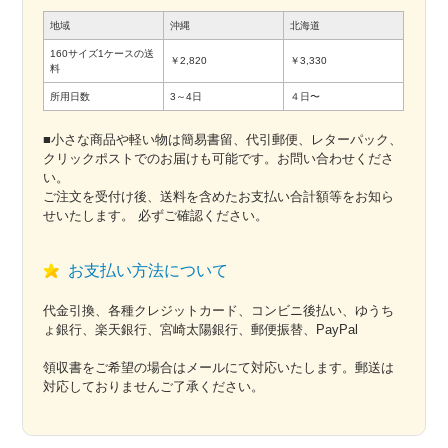
地域
沖縄
北海道
160サイズ1ケースの送
￥2,820
￥3,330
料
所用日数
3～4日
４日〜
■小さな商品や軽い物は簡易書留、代引郵便、レターパック、
クリックポストでのお届けも可能です。お問い合わせくださ
い。
ご注文を受付け後、送料を含めたお支払い合計額等をお知ら
せいたします。 必ずご確認ください。
お支払い方法について
代金引換、各種クレジットカード、コンビニ後払い、ゆうち
ょ銀行、楽天銀行、宮崎太陽銀行、郵便振替、PayPal
領収書をご希望の場合はメールにて対応いたします。郵送は
対応しておりませんご了承ください。