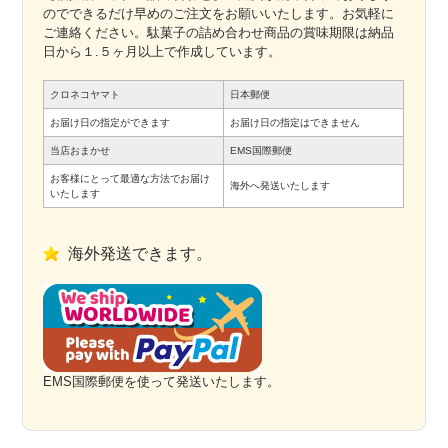
のでできるだけ早めのご注文をお願いいたします。お気軽に
ご連絡ください。駄菓子の詰め合わせ商品の賞味期限は納品
日から１.５ヶ月以上で作成しています。
クロネコヤマト
日本郵便
お届け日の指定ができます
お届け日の指定はできません
当店おまかせ
EMS国際郵便
お客様にとって最適な方法でお届け
海外へ発送いたします
いたします
海外発送できます。
EMS国際郵便を使って発送いたします。