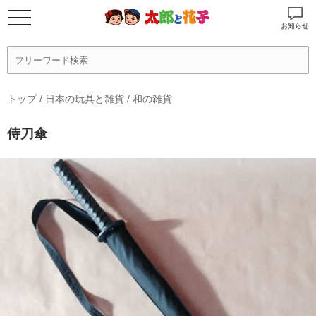
お知らせ
トップ
/
日本の玩具と雑貨
/
和の雑貨
侍刀傘