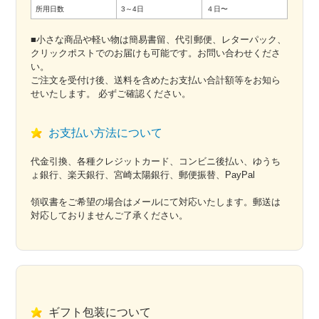
所用日数
3～4日
４日〜
■小さな商品や軽い物は簡易書留、代引郵便、レターパック、
クリックポストでのお届けも可能です。お問い合わせくださ
い。
ご注文を受付け後、送料を含めたお支払い合計額等をお知ら
せいたします。 必ずご確認ください。
お支払い方法について
代金引換、各種クレジットカード、コンビニ後払い、ゆうち
ょ銀行、楽天銀行、宮崎太陽銀行、郵便振替、PayPal
領収書をご希望の場合はメールにて対応いたします。郵送は
対応しておりませんご了承ください。
ギフト包装について