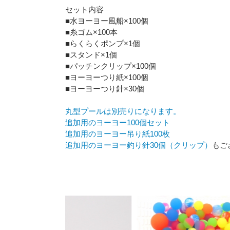
セット内容
■水ヨーヨー風船×100個
■糸ゴム×100本
■らくらくポンプ×1個
■スタンド×1個
■パッチンクリップ×100個
■ヨーヨーつり紙×100個
■ヨーヨーつり針×30個
丸型プールは別売りになります。
追加用のヨーヨー100個セット
追加用のヨーヨー吊り紙100枚
追加用のヨーヨー釣り針30個（クリップ）
もご