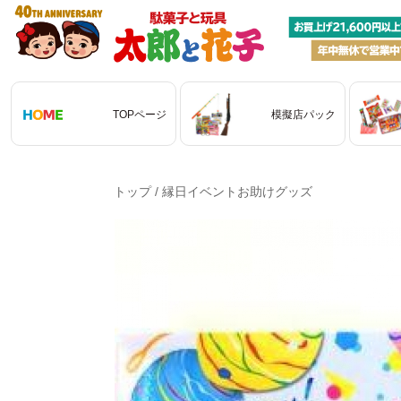
TOPページ
模擬店パック
トップ
/
縁日イベントお助けグッズ