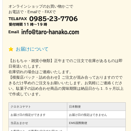
オンラインショップのお買い物かごで
お電話で・Emailで・FAXで
お届けについて
【おもちゃ・雑貨小物類】正午までのご注文で在庫があるものは即
日発送いたします。
在庫切れの場合はご連絡いたします。
【模擬店パック・詰め合わせ】ご注文が混み合っておりますのでで
きるだけ早めのご注文をお願いいたします。お気軽にご連絡くださ
い。駄菓子の詰め合わせ商品の賞味期限は納品日から１.５ヶ月以上
で作成しています。
クロネコヤマト
日本郵便
お届け日の指定ができます
お届け日の指定はできません
当店おまかせ
EMS国際郵便