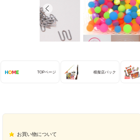
TOPページ
模擬店パック
お買い物について