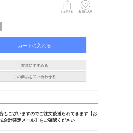
友達にすすめる
必須
この商品を問い合わせる
必須
必須
必須
合もございますのでご注文後送られてきます【お
必須
払合計確定メール】をご確認ください