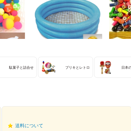
駄菓子と詰合せ
ブリキとレトロ
日本
送料について