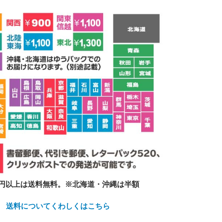
必須
ル
シーポリシーをご確認ください。
プライバシーポリシーを確認しました。
600円以上は送料無料。※北海道・沖縄は半額
送料についてくわしくはこちら