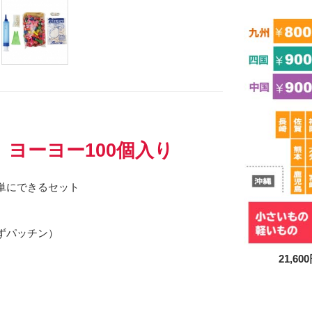
Eメー
ヨーヨー100個入り
プライバ
単にできるセット
ずパッチン）
21,