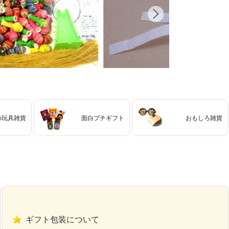
の玩具雑貨
面白プチギフト
おもしろ雑貨
ギフト包装について