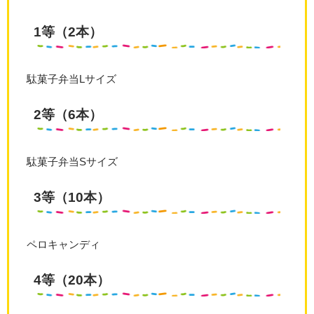
1等（2本）
駄菓子弁当Lサイズ
2等（6本）
駄菓子弁当Sサイズ
3等（10本）
ペロキャンディ
4等（20本）