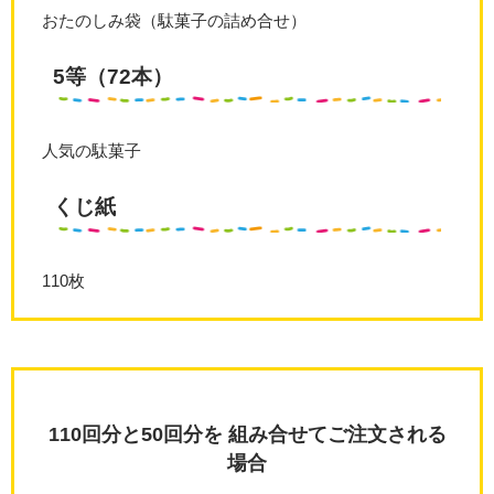
おたのしみ袋（駄菓子の詰め合せ）
5等（72本）
人気の駄菓子
くじ紙
110枚
110回分と50回分を 組み合せてご注文される
場合