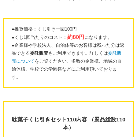
●推奨価格：くじ引き一回100円
約80円
●くじ1回当たりのコスト：
になります。
●企業様や学校法人、自治体等のお客様は残った分は返
品できる
委託販売
もご利用できます。詳しくは
委託販
売について
をご覧ください。多数の企業様、地域の自
治体様、学校での学園祭などにご利用頂いておりま
す。
駄菓子くじ引きセット110内容 （景品総数110
本）