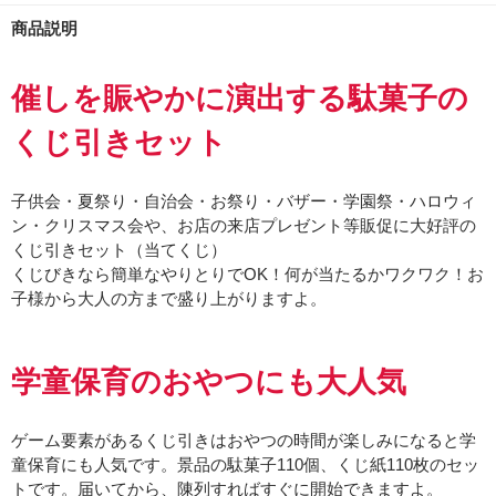
商品説明
催しを賑やかに演出する駄菓子の
くじ引きセット
子供会・夏祭り・自治会・お祭り・バザー・学園祭・ハロウィ
ン・クリスマス会や、お店の来店プレゼント等販促に大好評の
くじ引きセット（当てくじ）
くじびきなら簡単なやりとりでOK！何が当たるかワクワク！お
子様から大人の方まで盛り上がりますよ。
学童保育のおやつにも大人気
ゲーム要素があるくじ引きはおやつの時間が楽しみになると学
童保育にも人気です。景品の駄菓子110個、くじ紙110枚のセッ
トです。届いてから、陳列すればすぐに開始できますよ。