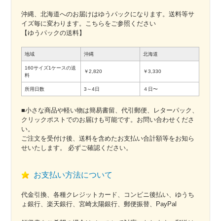
沖縄、北海道へのお届けはゆうパックになります。送料等サ
イズ毎に変わります。こちらをご参照ください
【ゆうパックの送料】
地域
沖縄
北海道
160サイズ1ケースの送
￥2,820
￥3,330
料
所用日数
3～4日
４日〜
■小さな商品や軽い物は簡易書留、代引郵便、レターパック、
クリックポストでのお届けも可能です。お問い合わせくださ
い。
ご注文を受付け後、送料を含めたお支払い合計額等をお知ら
せいたします。 必ずご確認ください。
お支払い方法について
代金引換、各種クレジットカード、コンビニ後払い、ゆうち
ょ銀行、楽天銀行、宮崎太陽銀行、郵便振替、PayPal