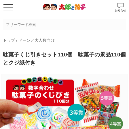
お知らせ
トップ
/
ドーンと大人数向け
駄菓子くじ引きセット110個 駄菓子の景品110個
とクジ紙付き