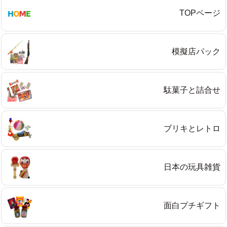
TOPページ
模擬店パック
駄菓子と詰合せ
ブリキとレトロ
日本の玩具雑貨
面白プチギフト