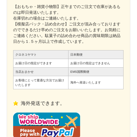
【おもちゃ・雑貨小物類】正午までのご注文で在庫があるも
のは即日発送いたします。
在庫切れの場合はご連絡いたします。
【模擬店パック・詰め合わせ】ご注文が混み合っております
のでできるだけ早めのご注文をお願いいたします。お気軽に
ご連絡ください。駄菓子の詰め合わせ商品の賞味期限は納品
日から１.５ヶ月以上で作成しています。
クロネコヤマト
日本郵便
お届け日の指定ができます
お届け日の指定はできません
当店おまかせ
EMS国際郵便
お客様にとって最適な方法でお届け
海外へ発送いたします
いたします
海外発送できます。