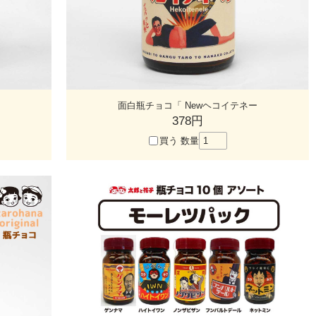
面白瓶チョコ「 Newヘコイテネー
378円
買う
数量