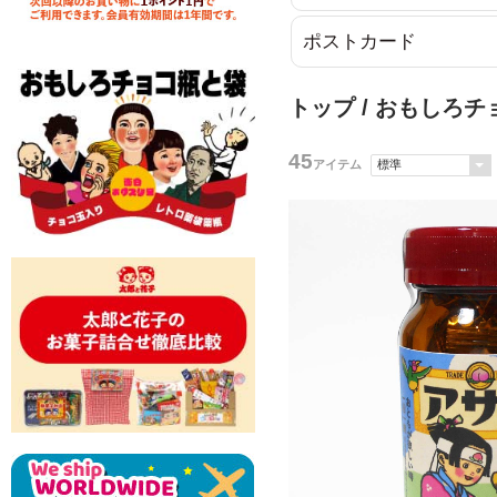
ポストカード
トップ
/
おもしろチ
45
アイテム