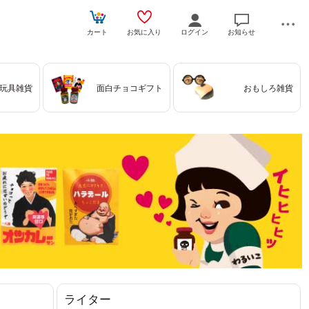
カート
お気に入り
ログイン
お知らせ
玩具雑貨
面白チョコギフト
おもしろ雑貨
ライター