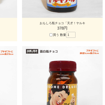
おもしろ瓶チョコ「天才！ヤルキ
378円
買う
数量