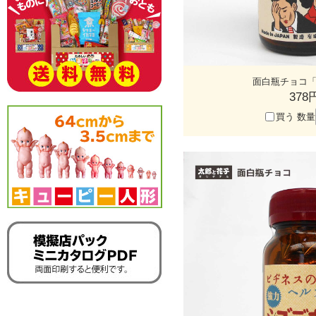
面白瓶チョコ「
378
買う
数量