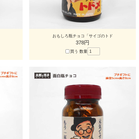
おもしろ瓶チョコ「サイゴのトド
378円
買う
数量