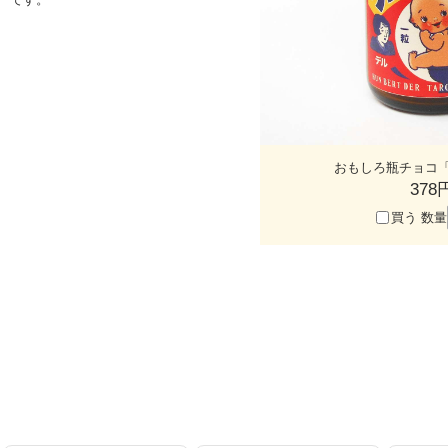
おもしろ瓶チョコ
378
買う
数量