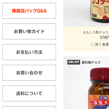
おもしろ瓶チョコ
378
買う
数量