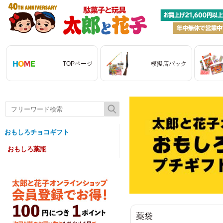
TOPページ
模擬店パック
おもしろチョコギフト
おもしろ薬瓶
薬袋