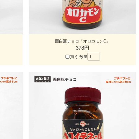
面白瓶チョコ「オロカモンC」
378円
買う
数量