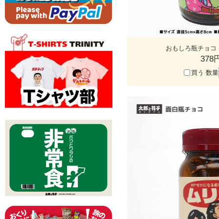
おもしろ瓶チョコ
378
買う
数量