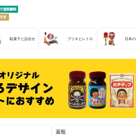
駄菓子と詰合せ
ブリキとレトロ
日本の
薬瓶