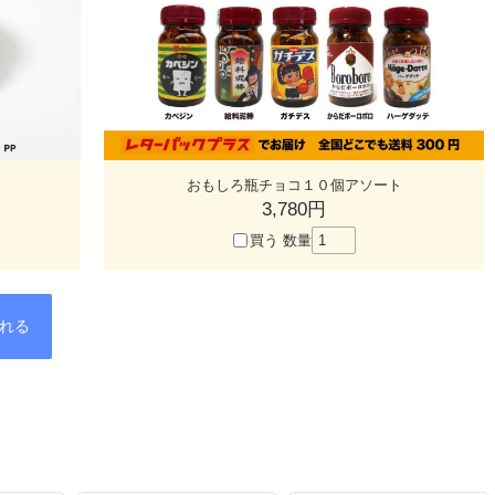
おもしろ瓶チョコ１０個アソート
3,780円
買う
数量