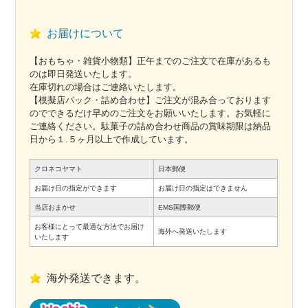
お届けについて
【おもちゃ・雑貨小物類】正午までのご注文で在庫があるも
のは即日発送いたします。
在庫切れの場合はご連絡いたします。
【模擬店パック・詰め合わせ】ご注文が混み合っております
のでできるだけ早めのご注文をお願いいたします。お気軽に
ご連絡ください。駄菓子の詰め合わせ商品の賞味期限は納品
日から１.５ヶ月以上で作成しています。
クロネコヤマト
日本郵便
お届け日の指定ができます
お届け日の指定はできません
当店おまかせ
EMS国際郵便
お客様にとって最適な方法でお届け
海外へ発送いたします
いたします
海外発送できます。