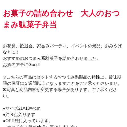
お菓子の詰め合わせ 大人のおつ
まみ駄菓子弁当
お花見、歓迎会、家呑みパーティ、イベントの景品、おみやげ
などに！
おすすめのおつまみ系駄菓子を詰め合わせました。
お酒のアテにGood!
※こちらの商品はセットするおつまみ系製品の特性上、賞味期
限の保証は３週間以上となりますことをご了承くださいませ。
※写真と商品内容が変更する場合があります。ご了承くださ
い。
●サイズ21×13×4cm
●約８点入ります
●OPP袋に入っています。
（ホッチキス留め仕様を廃止しました）