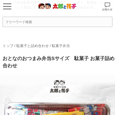
大人のおつまみ駄菓子弁当 Sサイズ 家呑み、パーティ、歓迎会、ピクニッ
クに！イベント景品にどうぞ。太郎と花子のお菓子詰め合わせ。
お知らせ
トップ
/
駄菓子と詰め合わせ
/
駄菓子弁当
おとなのおつまみ弁当Sサイズ 駄菓子 お菓子詰め
合わせ