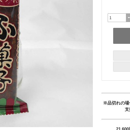
※品切れの場
支
21,