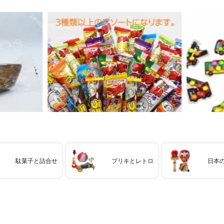
駄菓子と詰合せ
ブリキとレトロ
日本