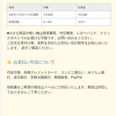
地域
沖縄
北海道
160サイズ1ケースの送料
￥2,820
￥3,330
所用日数
3～4日
４日〜
■小さな商品や軽い物は簡易書留、代引郵便、レターパック、クリッ
クポストでのお届けも可能です。お問い合わせください。
ご注文を受付け後、送料を含めたお支払い合計額等をお知らせいた
します。 必ずご確認ください。
お支払い方法について
代金引換、各種クレジットカード、コンビニ後払い、ゆうちょ銀
行、楽天銀行、宮崎太陽銀行、郵便振替、PayPal
領収書をご希望の場合はメールにて対応いたします。郵送は対応し
ておりませんご了承ください。