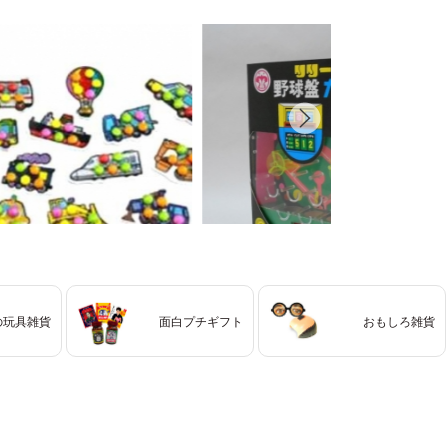
の玩具雑貨
面白プチギフト
おもしろ雑貨