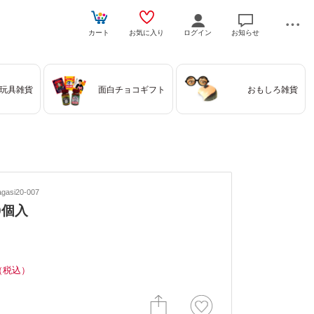
カート
お気に入り
ログイン
お知らせ
玩具雑貨
面白チョコギフト
おもしろ雑貨
asi20-007
0個入
（税込）