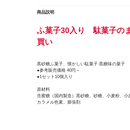
商品説明
ふ菓子30入り 駄菓子の
買い
黒砂糖ふ菓子、懐かしい駄菓子 黒糖味の菓子
●参考販売価格 40円～
●1セット10個入り
原材料
含蜜糖（国内製造）黒砂糖、砂糖、小麦粉、小
カラメル色素、膨張剤