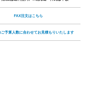
必須
FAX注文はこちら
のご予算人数に合わせてお見積もりいたします
ル
シーポリシーをご確認ください。
プライバシーポリシーを確認しました。