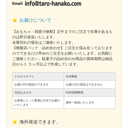
お届けについて
【おもちゃ・雑貨小物類】正午までのご注文で在庫があるも
のは即日発送いたします。
在庫切れの場合はご連絡いたします。
【模擬店パック・詰め合わせ】ご注文が混み合っております
のでできるだけ早めのご注文をお願いいたします。お気軽に
ご連絡ください。駄菓子の詰め合わせ商品の賞味期限は納品
日から１.５ヶ月以上で作成しています。
クロネコヤマト
日本郵便
お届け日の指定ができます
お届け日の指定はできません
当店おまかせ
EMS国際郵便
お客様にとって最適な方法でお届け
海外へ発送いたします
いたします
海外発送できます。