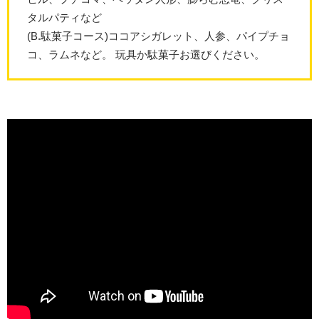
タルパティなど
(B.駄菓子コース)ココアシガレット、人参、パイプチョ
コ、ラムネなど。 玩具か駄菓子お選びください。