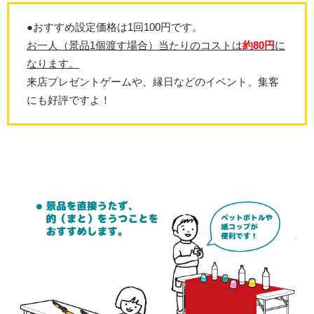
●おすすめ設定価格は1回100円です。
お一人（景品1個渡す場合）当たりのコストは
約80円
に
なります。
来店プレゼントゲームや、縁日などのイベント、集客
にも好評ですよ！