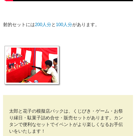
射的セットには
200人分
と
100人分
があります。
太郎と花子の模擬店パックは、くじびき・ゲーム・お祭
り縁日・駄菓子詰め合せ・販売セットがあります。カン
タンで便利なセットでイベントがより楽しくなるお手伝
いをいたします！