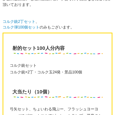
頂いております。
コルク銃2丁セット
、
コルク弾100個セット
のみもございます。
射的セット100人分内容
コルク銃セット
コルク銃×2丁・コルク玉24発・景品100個
大当たり（10個）
弓矢セット、ちょいわる飛ぶー、フラッシュヨーヨ