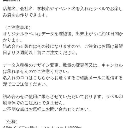
店舗名、会社名、学校名やイベント名を入れたラベルでお楽し
み袋をお作りできます。
（ご注意事項）
オリジナルラベルはデータを確認後、出来上がりに約10日間か
かります。
詰め合わせ製作はその後になりますので、ご注文はお届け希望
日より２週間以上前にご注文ください。
データ入稿後のデザイン変更、数量の変更等又は、キャンセル
は承れませんのでご注意ください。
名入れのロゴはこちらからお送りするご確認メールに返信する
形でごご送信ください。
詰め合わせに使用に限らさせていただいております。ラベル印
刷単体でのご注文はできません。
ご不明な点はお気軽にお問い合わせください。
［仕様］
A6サイズ二つ折り マットコート紙90kg