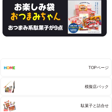
TOPページ
模擬店パック
駄菓子と詰合せ