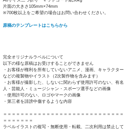
片面の大きさ105mm×74mm
※700枚以上をご希望の場合はお問い合わせください。
原稿のテンプレートはこちらから
完全オリジナルラベルについて
以下の様な原稿はお受けすることができません
・お客様が権利を所有していないアニメ、漫画、キャラクター
などの複製物やイラスト（2次製作物を含みます）
・お客様が撮影した、しないに関わらず使用許可のない、有名
人・芸能人・ミュージシャン・スポーツ選手などの画像
・使用許可のない、ロゴやマークの画像
・第三者を誹謗中傷するような内容
＝＝＝＝＝＝＝＝＝＝＝＝＝＝＝＝＝＝＝＝＝＝＝＝＝＝＝＝
＝＝＝＝＝＝＝
ラベルイラストの複写・無断使用・転載、二次利用は禁止して