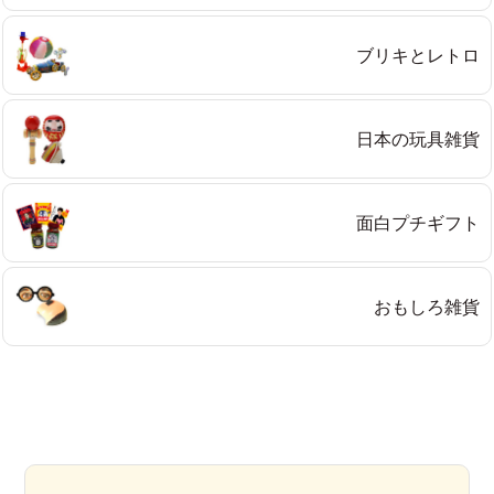
ブリキとレトロ
日本の玩具雑貨
面白プチギフト
おもしろ雑貨