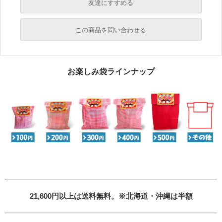
友達にすすめる
必須
この商品を問い合わせる
必須
必須
お楽しみ袋ラインナップ
必須
必須
必須
21,600円以上は送料無料。※北海道・沖縄は半額