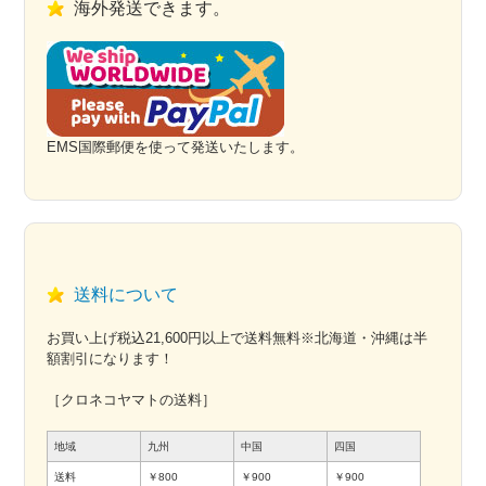
海外発送できます。
EMS国際郵便を使って発送いたします。
送料について
お買い上げ税込21,600円以上で送料無料※北海道・沖縄は半
額割引になります！
［クロネコヤマトの送料］
地域
九州
中国
四国
送料
￥800
￥900
￥900