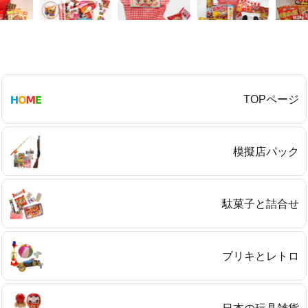
TOPページ
模擬店パック
駄菓子と詰合せ
ブリキとレトロ