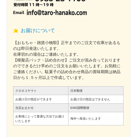
お届けについて
【おもちゃ・雑貨小物類】正午までのご注文で在庫があるも
のは即日発送いたします。
在庫切れの場合はご連絡いたします。
【模擬店パック・詰め合わせ】ご注文が混み合っております
のでできるだけ早めのご注文をお願いいたします。お気軽に
ご連絡ください。駄菓子の詰め合わせ商品の賞味期限は納品
日から１.５ヶ月以上で作成しています。
クロネコヤマト
日本郵便
お届け日の指定ができます
お届け日の指定はできません
当店おまかせ
EMS国際郵便
お客様にとって最適な方法でお届け
海外へ発送いたします
いたします