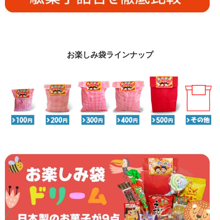
お楽しみ袋ラインナップ
必須
Eメール
プライバシーポリシーをご確認ください。
プライバシーポリシーを確認しました。