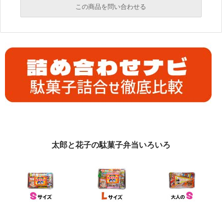
この商品を問い合わせる
必須
必須
必須
必須
太郎と花子の駄菓子弁当いろいろ
必須