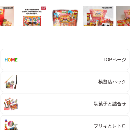
TOPページ
模擬店パック
駄菓子と詰合せ
ブリキとレトロ