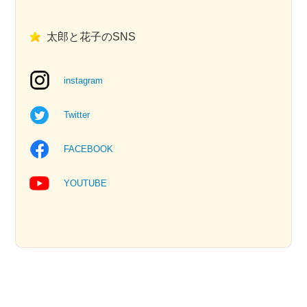
太郎と花子のSNS
instagram
Twitter
FACEBOOK
YOUTUBE