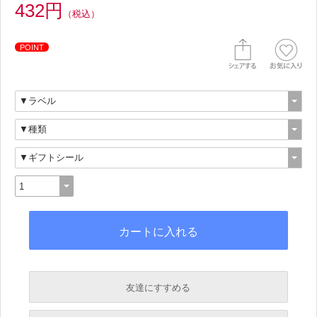
432円
（税込）
POINT
友達にすすめる
必須