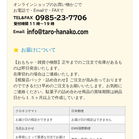
オンラインショップのお買い物かごで
お電話で・Emailで・FAXで
お届けについて
【おもちゃ・雑貨小物類】正午までのご注文で在庫があるも
のは即日発送いたします。
在庫切れの場合はご連絡いたします。
【模擬店パック・詰め合わせ】ご注文が混み合っております
のでできるだけ早めのご注文をお願いいたします。お気軽に
ご連絡ください。駄菓子の詰め合わせ商品の賞味期限は納品
日から１.５ヶ月以上で作成しています。
クロネコヤマト
日本郵便
お届け日の指定ができます
お届け日の指定はできません
当店おまかせ
EMS国際郵便
お客様にとって最適な方法でお届け