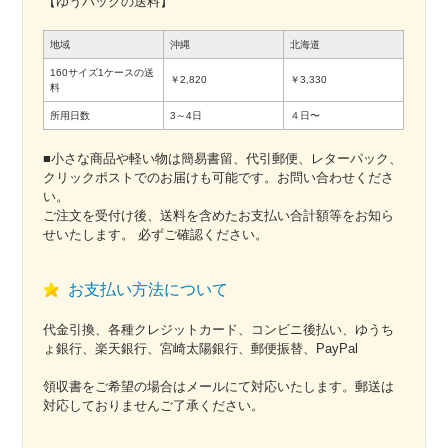
【ゆうパックの送料】
地域
沖縄
北海道
160サイズ1ケースの送
￥2,820
￥3,330
料
所用日数
3～4日
４日〜
■小さな商品や軽い物は簡易書留、代引郵便、レターパック、
クリックポストでのお届けも可能です。お問い合わせくださ
い。
ご注文を受付け後、送料を含めたお支払い合計額等をお知ら
せいたします。 必ずご確認ください。
お支払い方法について
代金引換、各種クレジットカード、コンビニ後払い、ゆうち
ょ銀行、楽天銀行、宮崎太陽銀行、郵便振替、PayPal
領収書をご希望の場合はメールにて対応いたします。郵送は
対応しておりませんご了承ください。