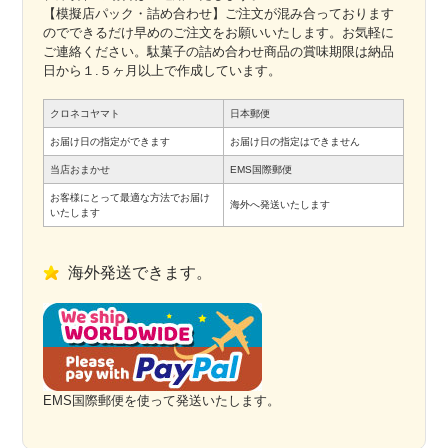
【模擬店パック・詰め合わせ】ご注文が混み合っております
のでできるだけ早めのご注文をお願いいたします。お気軽に
ご連絡ください。駄菓子の詰め合わせ商品の賞味期限は納品
日から１.５ヶ月以上で作成しています。
クロネコヤマト
日本郵便
お届け日の指定ができます
お届け日の指定はできません
当店おまかせ
EMS国際郵便
お客様にとって最適な方法でお届け
海外へ発送いたします
いたします
海外発送できます。
EMS国際郵便を使って発送いたします。