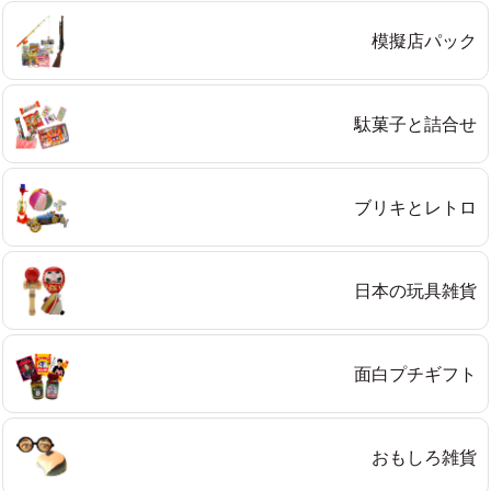
模擬店パック
駄菓子と詰合せ
ブリキとレトロ
日本の玩具雑貨
面白プチギフト
おもしろ雑貨