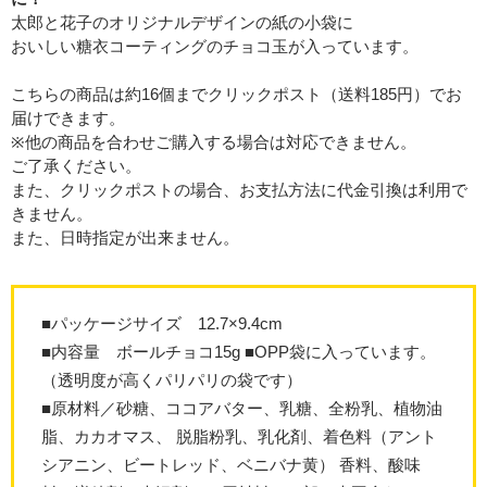
太郎と花子のオリジナルデザインの紙の小袋に
おいしい糖衣コーティングのチョコ玉が入っています。
こちらの商品は約16個までクリックポスト（送料185円）でお
届けできます。
※他の商品を合わせご購入する場合は対応できません。
ご了承ください。
また、クリックポストの場合、お支払方法に代金引換は利用で
きません。
また、日時指定が出来ません。
■パッケージサイズ 12.7×9.4cm
■内容量 ボールチョコ15g ■OPP袋に入っています。
（透明度が高くパリパリの袋です）
■原材料／砂糖、ココアバター、乳糖、全粉乳、植物油
脂、カカオマス、 脱脂粉乳、乳化剤、着色料（アント
シアニン、ビートレッド、ベニバナ黄） 香料、酸味