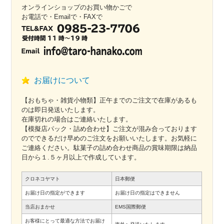
オンラインショップのお買い物かごで
お電話で・Emailで・FAXで
お届けについて
【おもちゃ・雑貨小物類】正午までのご注文で在庫があるも
のは即日発送いたします。
在庫切れの場合はご連絡いたします。
【模擬店パック・詰め合わせ】ご注文が混み合っております
のでできるだけ早めのご注文をお願いいたします。お気軽に
ご連絡ください。駄菓子の詰め合わせ商品の賞味期限は納品
日から１.５ヶ月以上で作成しています。
クロネコヤマト
日本郵便
お届け日の指定ができます
お届け日の指定はできません
当店おまかせ
EMS国際郵便
お客様にとって最適な方法でお届け