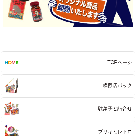
TOPページ
模擬店パック
駄菓子と詰合せ
ブリキとレトロ