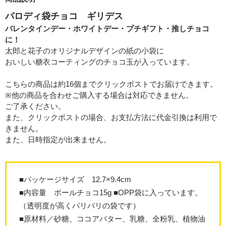
パロディ袋チョコ ギリデス
バレンタインデー・ホワイトデー・プチギフト・推しチョコ
に！
太郎と花子のオリジナルデザインの紙の小袋に
おいしい糖衣コーティングのチョコ玉が入っています。
こちらの商品は約16個までクリックポストでお届けできます。
※他の商品を合わせご購入する場合は対応できません。
ご了承ください。
また、クリックポストの場合、お支払方法に代金引換は利用で
きません。
また、日時指定が出来ません。
■パッケージサイズ 12.7×9.4cm
■内容量 ボールチョコ15g ■OPP袋に入っています。
（透明度が高くパリパリの袋です）
■原材料／砂糖、ココアバター、乳糖、全粉乳、植物油