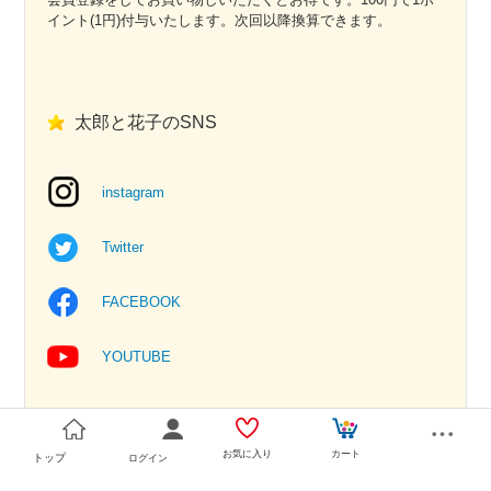
イント(1円)付与いたします。次回以降換算できます。
太郎と花子のSNS
instagram
Twitter
FACEBOOK
YOUTUBE
お気に入り
カート
トップ
ログイン