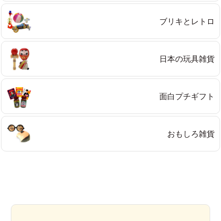
ブリキとレトロ
日本の玩具雑貨
面白プチギフト
おもしろ雑貨