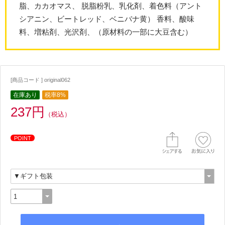
脂、カカオマス、 脱脂粉乳、乳化剤、着色料（アント
シアニン、ビートレッド、ベニバナ黄） 香料、酸味
料、増粘剤、光沢剤、（原材料の一部に大豆含む）
[商品コード ] original062
在庫あり
税率8%
237円
（税込）
POINT