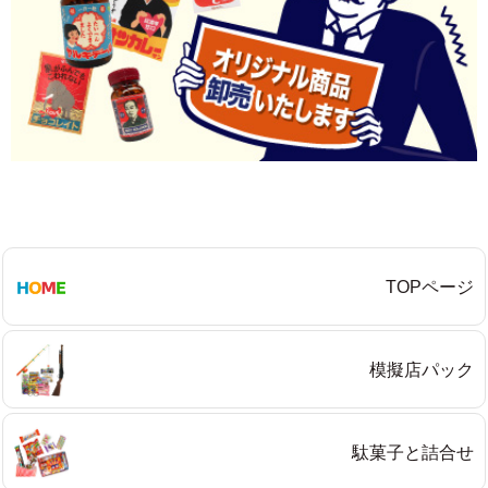
TOPページ
模擬店パック
駄菓子と詰合せ