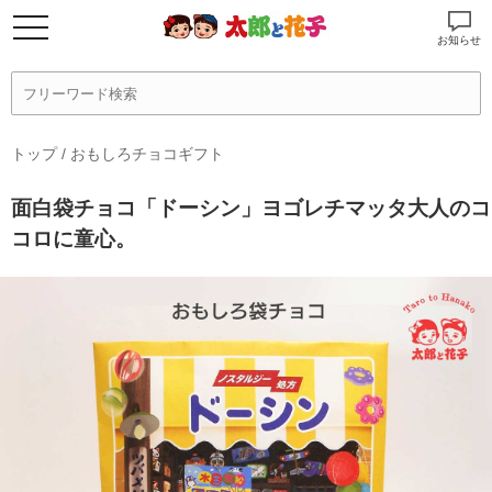
お知らせ
トップ
/
おもしろチョコギフト
面白袋チョコ「ドーシン」ヨゴレチマッタ大人のコ
コロに童心。