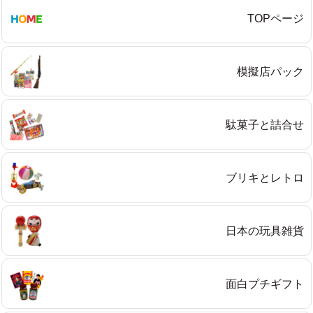
TOPページ
模擬店パック
駄菓子と詰合せ
ブリキとレトロ
日本の玩具雑貨
面白プチギフト