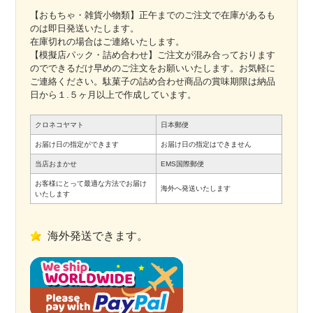
【おもちゃ・雑貨小物類】正午までのご注文で在庫があるも
のは即日発送いたします。
在庫切れの場合はご連絡いたします。
【模擬店パック・詰め合わせ】ご注文が混み合っております
のでできるだけ早めのご注文をお願いいたします。お気軽に
ご連絡ください。駄菓子の詰め合わせ商品の賞味期限は納品
日から１.５ヶ月以上で作成しています。
クロネコヤマト
日本郵便
お届け日の指定ができます
お届け日の指定はできません
当店おまかせ
EMS国際郵便
お客様にとって最適な方法でお届け
海外へ発送いたします
いたします
海外発送できます。