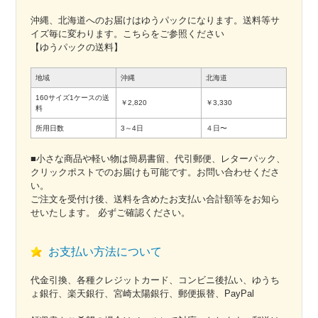
沖縄、北海道へのお届けはゆうパックになります。送料等サ
イズ毎に変わります。こちらをご参照ください
【ゆうパックの送料】
地域
沖縄
北海道
160サイズ1ケースの送
￥2,820
￥3,330
料
所用日数
3～4日
４日〜
■小さな商品や軽い物は簡易書留、代引郵便、レターパック、
クリックポストでのお届けも可能です。お問い合わせくださ
い。
ご注文を受付け後、送料を含めたお支払い合計額等をお知ら
せいたします。 必ずご確認ください。
お支払い方法について
代金引換、各種クレジットカード、コンビニ後払い、ゆうち
ょ銀行、楽天銀行、宮崎太陽銀行、郵便振替、PayPal