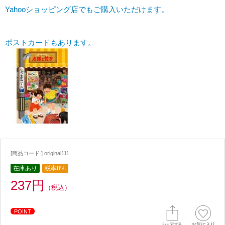
Yahooショッピング店でもご購入いただけます。
ポストカードもあります。
[商品コード ] original111
在庫あり
税率8%
237円
（税込）
POINT