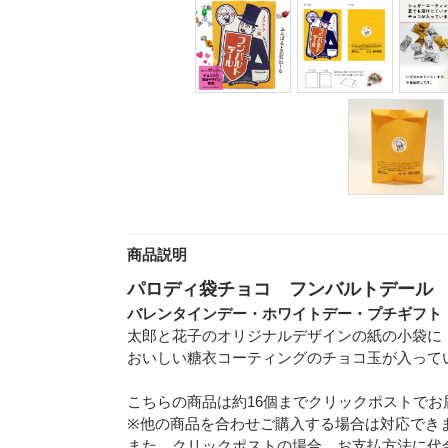
商品説明
パロディ袋チョコ フンバルトデール
バレンタインデー・ホワイトデー・プチギフト
太郎と花子のオリジナルデザインの紙の小袋に
おいしい糖衣コーティングのチョコ玉が入って
こちらの商品は約16個までクリックポストでお
※他の商品を合わせご購入する場合は対応でき
また、クリックポストの場合、お支払方法に代