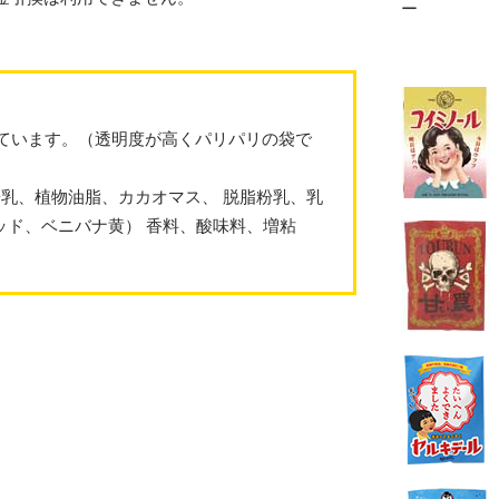
ー
入っています。（透明度が高くパリパリの袋で
乳、植物油脂、カカオマス、 脱脂粉乳、乳
ッド、ベニバナ黄） 香料、酸味料、増粘