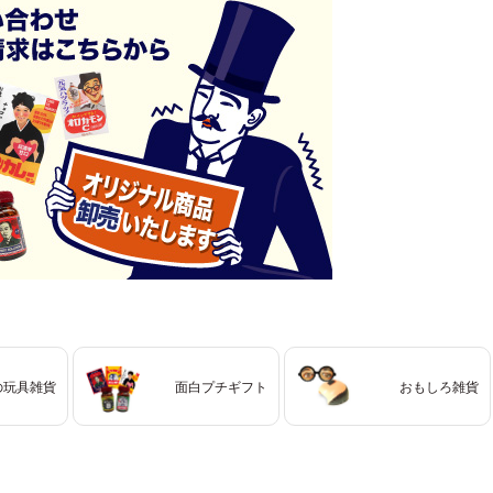
の玩具雑貨
面白プチギフト
おもしろ雑貨