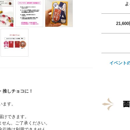
よ
21,
Eメー
イベント
プライバ
・推しチョコに！
います。
届けできます。
ません。ご了承ください。
金引換は利用できません。