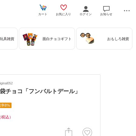
カート
お気に入り
ログイン
お知らせ
玩具雑貨
面白チョコギフト
おもしろ雑貨
ginal052
袋チョコ「フンバルトデール」
税率8%
（税込）