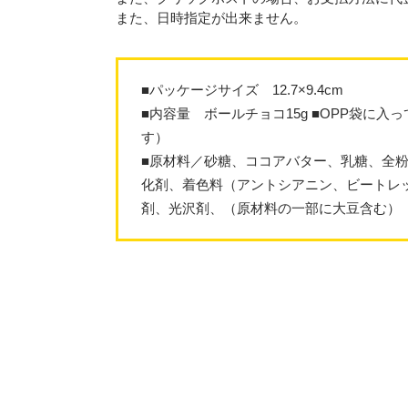
また、日時指定が出来ません。
■パッケージサイズ 12.7×9.4cm
■内容量 ボールチョコ15g ■OPP袋に
す）
■原材料／砂糖、ココアバター、乳糖、全粉
化剤、着色料（アントシアニン、ビートレ
剤、光沢剤、（原材料の一部に大豆含む）