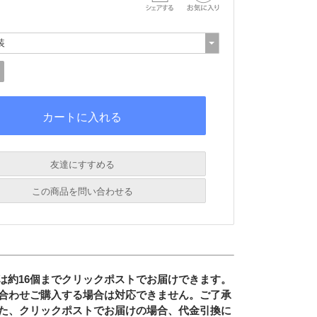
友達にすすめる
必須
この商品を問い合わせる
必須
必須
必須
は約16個までクリックポストでお届けできます。
必須
合わせご購入する場合は対応できません。ご了承
た、クリックポストでお届けの場合、
代金引換に