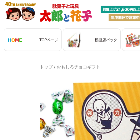
TOPページ
模擬店パック
トップ
/
おもしろチョコギフト