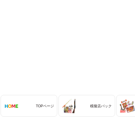
TOPページ
模擬店パック