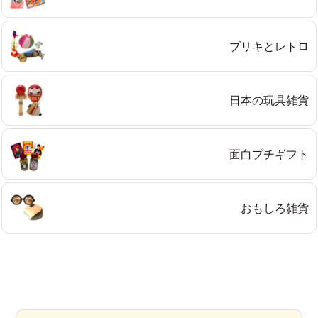
ブリキとレトロ
日本の玩具雑貨
面白プチギフト
おもしろ雑貨