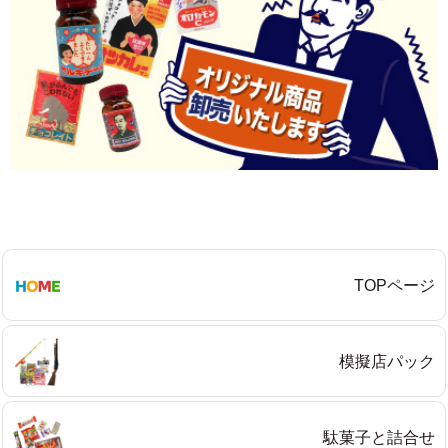
TOPページ
模擬店パック
駄菓子と詰合せ