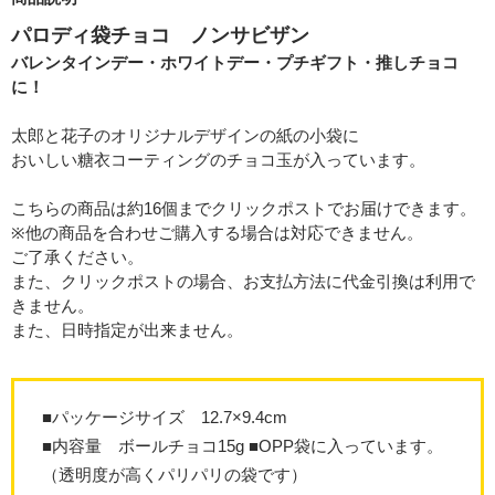
パロディ袋チョコ ノンサビザン
バレンタインデー・ホワイトデー・プチギフト・推しチョコ
に！
太郎と花子のオリジナルデザインの紙の小袋に
おいしい糖衣コーティングのチョコ玉が入っています。
こちらの商品は約16個までクリックポストでお届けできます。
※他の商品を合わせご購入する場合は対応できません。
ご了承ください。
また、クリックポストの場合、お支払方法に代金引換は利用で
きません。
また、日時指定が出来ません。
■パッケージサイズ 12.7×9.4cm
■内容量 ボールチョコ15g ■OPP袋に入っています。
（透明度が高くパリパリの袋です）