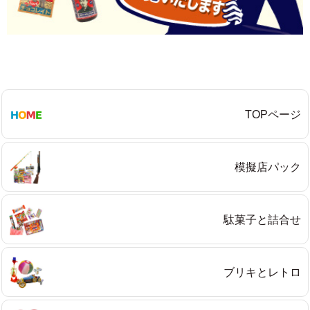
TOPページ
模擬店パック
駄菓子と詰合せ
ブリキとレトロ