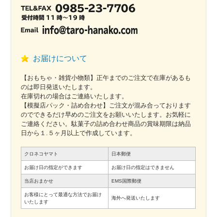
お届けについて
【おもちゃ・雑貨小物類】正午までのご注文で在庫があるも
のは即日発送いたします。
在庫切れの場合はご連絡いたします。
【模擬店パック・詰め合わせ】ご注文が混み合っております
のでできるだけ早めのご注文をお願いいたします。お気軽に
ご連絡ください。駄菓子の詰め合わせ商品の賞味期限は納品
日から１.５ヶ月以上で作成しています。
クロネコヤマト
日本郵便
お届け日の指定ができます
お届け日の指定はできません
当店おまかせ
EMS国際郵便
お客様にとって最適な方法でお届け
海外へ発送いたします
いたします