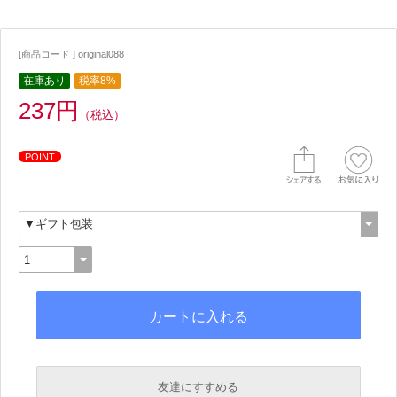
[商品コード ] original088
在庫あり
税率8%
237円
（税込）
POINT
友達にすすめる